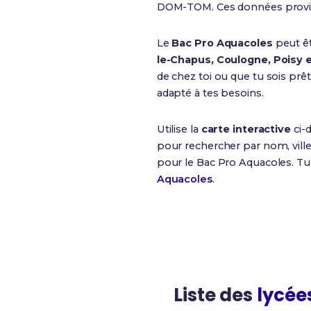
DOM-TOM. Ces données provie
Le
Bac Pro Aquacoles
peut ê
le-Chapus, Coulogne, Poisy 
de chez toi ou que tu sois pr
adapté à tes besoins.
Utilise la
carte interactive
ci-
pour rechercher par nom, ville
pour le Bac Pro Aquacoles. T
Aquacoles
.
Liste des
lycée