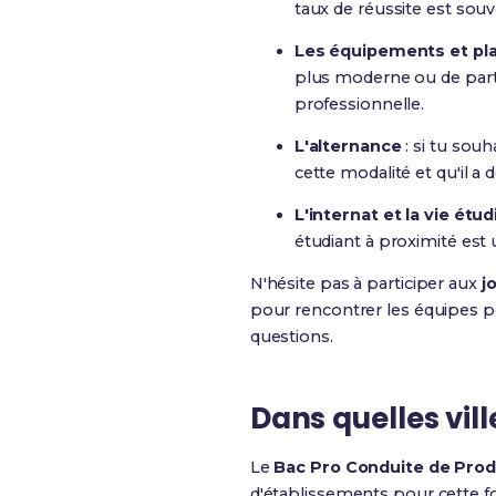
taux de réussite est so
Les équipements et pl
plus moderne ou de parten
professionnelle.
L'alternance
: si tu sou
cette modalité et qu'il a 
L'internat et la vie étu
étudiant à proximité est 
N'hésite pas à participer aux
j
pour rencontrer les équipes pé
questions.
Dans quelles vil
Le
Bac Pro Conduite de Pro
d'établissements pour cette f