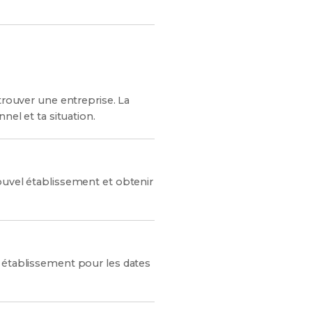
trouver une entreprise. La
nel et ta situation.
ouvel établissement et obtenir
e établissement pour les dates