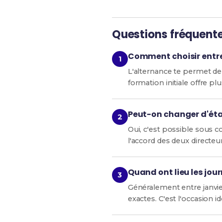
Questions fréquent
Comment choisir entre 
L'alternance te permet de 
formation initiale offre pl
Peut-on changer d'éta
Oui, c'est possible sous 
l'accord des deux directeu
Quand ont lieu les jou
Généralement entre janvie
exactes. C'est l'occasion i