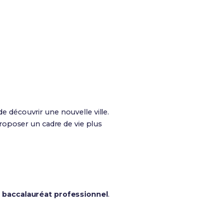
de découvrir une nouvelle ville.
roposer un cadre de vie plus
n
baccalauréat professionnel
.