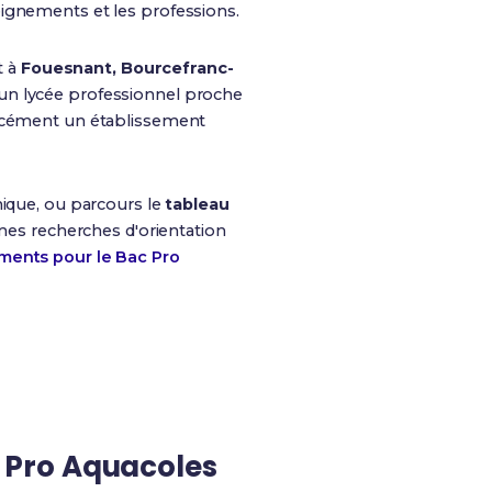
nseignements et les professions.
t à
Fouesnant, Bourcefranc-
 un lycée professionnel proche
orcément un établissement
ique, ou parcours le
tableau
 mes recherches d'orientation
ements pour le Bac Pro
 Pro Aquacoles