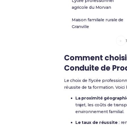
Lycée professionnel
agricole du Morvan
Maison familiale rurale de
Granville
←
Comment choisir 
Conduite de Pro
Le choix de l'lycée profession
réussite de ta formation. Voici
La proximité géograph
trajet, les coûts de tran
environnement familial.
Le taux de réussite
: re