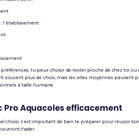
ment
: 1 établissement
ent
blissement
s préférences, tu peux choisir de rester proche de chez toi ou 
t souvent plus de choix, mais les villes moyennes peuvent p
ionnels à taille humaine.
c Pro Aquacoles efficacement
el choisi, il est important de bien te préparer pour réussir to
ourront t'aider :