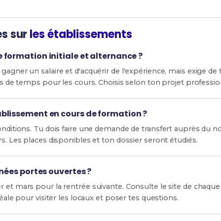
es sur
les établissements
formation initiale et alternance ?
gagner un salaire et d'acquérir de l'expérience, mais exige de 
us de temps pour les cours. Choisis selon ton projet profession
blissement en cours de formation ?
conditions. Tu dois faire une demande de transfert auprès du n
rs. Les places disponibles et ton dossier seront étudiés.
rnées portes ouvertes ?
r et mars pour la rentrée suivante. Consulte le site de chaqu
déale pour visiter les locaux et poser tes questions.