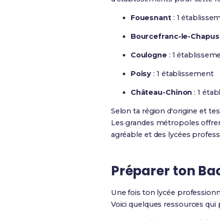
Fouesnant
: 1 établisse
Bourcefranc-le-Chapus
Coulogne
: 1 établissem
Poisy
: 1 établissement
Château-Chinon
: 1 éta
Selon ta région d'origine et te
Les grandes métropoles offren
agréable et des lycées profess
Préparer ton Ba
Une fois ton lycée professionn
Voici quelques ressources qui p