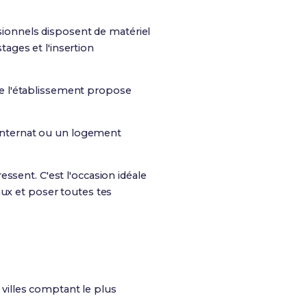
essionnels disposent de matériel
tages et l'insertion
que l'établissement propose
un internat ou un logement
essent. C'est l'occasion idéale
aux et poser toutes tes
 villes comptant le plus