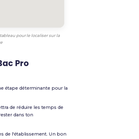
ableau pour le localiser sur la
te
Bac Pro
e étape déterminante pour la
ttra de réduire les temps de
 rester dans ton
es de l'établissement. Un bon